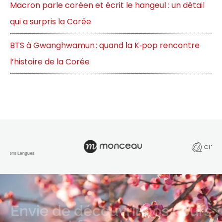
Macron parle coréen et écrit le hangeul : un détail
qui a surpris la Corée
BTS à Gwanghwamun : quand la K‑pop rencontre
l’histoire de la Corée
Envie de découvrir nos cours