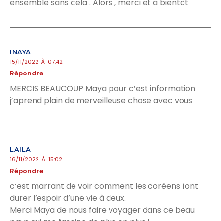
ensemble sans cela . Alors , merci et à bientôt
INAYA
15/11/2022 À 07:42
Répondre
MERCIS BEAUCOUP Maya pour c’est information
j’aprend plain de merveilleuse chose avec vous
LAILA
16/11/2022 À 15:02
Répondre
c’est marrant de voir comment les coréens font
durer l’espoir d’une vie à deux.
Merci Maya de nous faire voyager dans ce beau