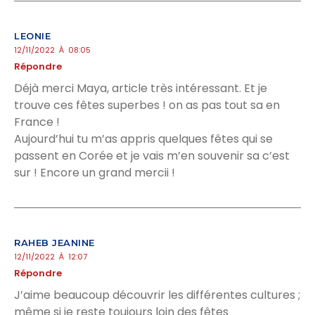
LEONIE
12/11/2022 À 08:05
Répondre
Déjà merci Maya, article très intéressant. Et je
trouve ces fêtes superbes ! on as pas tout sa en
France !
Aujourd’hui tu m’as appris quelques fêtes qui se
passent en Corée et je vais m’en souvenir sa c’est
sur ! Encore un grand mercii !
RAHEB JEANINE
12/11/2022 À 12:07
Répondre
J’aime beaucoup découvrir les différentes cultures ;
même si je reste toujours loin des fêtes