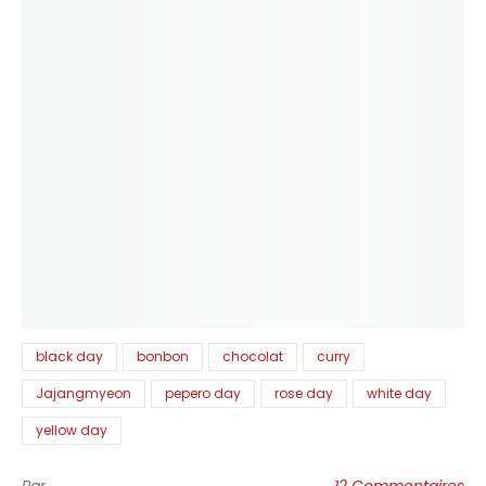
black day
bonbon
chocolat
curry
Jajangmyeon
pepero day
rose day
white day
yellow day