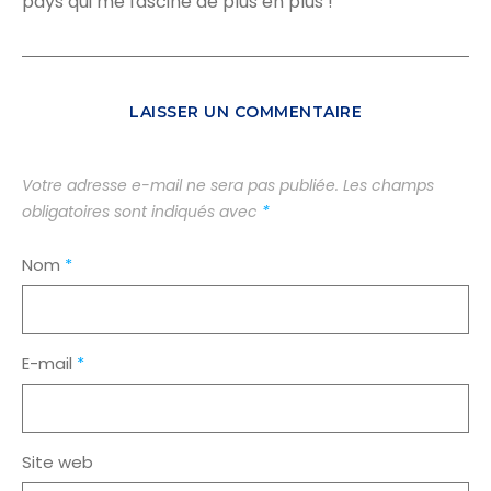
pays qui me fascine de plus en plus !
LAISSER UN COMMENTAIRE
Votre adresse e-mail ne sera pas publiée.
Les champs
obligatoires sont indiqués avec
*
Nom
*
E-mail
*
Site web