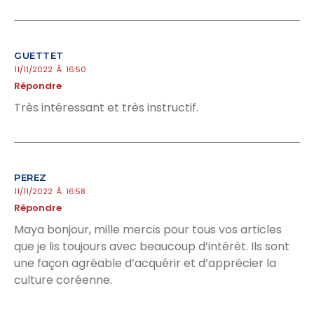
GUETTET
11/11/2022 À 16:50
Répondre
Très intéressant et très instructif.
PEREZ
11/11/2022 À 16:58
Répondre
Maya bonjour, mille mercis pour tous vos articles
que je lis toujours avec beaucoup d’intérêt. Ils sont
une façon agréable d’acquérir et d’apprécier la
culture coréenne.