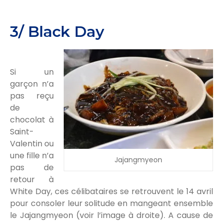
3/ Black Day
Si un
garçon n’a
pas reçu
de
chocolat à
Saint-
Valentin ou
une fille n’a
Jajangmyeon
pas de
retour à
White Day, ces célibataires se retrouvent le 14 avril
pour consoler leur solitude en mangeant ensemble
le Jajangmyeon (voir l’image à droite). A cause de