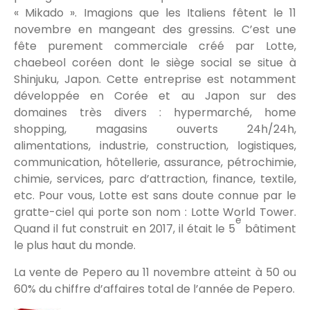
« Mikado ». Imagions que les Italiens fêtent le 11
novembre en mangeant des gressins. C’est une
fête purement commerciale créé par Lotte,
chaebeol coréen dont le siège social se situe à
Shinjuku, Japon. Cette entreprise est notamment
développée en Corée et au Japon sur des
domaines très divers : hypermarché, home
shopping, magasins ouverts 24h/24h,
alimentations, industrie, construction, logistiques,
communication, hôtellerie, assurance, pétrochimie,
chimie, services, parc d’attraction, finance, textile,
etc. Pour vous, Lotte est sans doute connue par le
gratte-ciel qui porte son nom : Lotte World Tower.
e
Quand il fut construit en 2017, il était le 5
bâtiment
le plus haut du monde.
La vente de Pepero au 11 novembre atteint à 50 ou
60% du chiffre d’affaires total de l’année de Pepero.