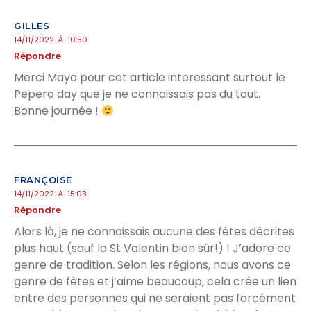
GILLES
14/11/2022 À 10:50
Répondre
Merci Maya pour cet article interessant surtout le
Pepero day que je ne connaissais pas du tout.
Bonne journée !
FRANÇOISE
14/11/2022 À 15:03
Répondre
Alors là, je ne connaissais aucune des fêtes décrites
plus haut (sauf la St Valentin bien sûr!) ! J’adore ce
genre de tradition. Selon les régions, nous avons ce
genre de fêtes et j’aime beaucoup, cela crée un lien
entre des personnes qui ne seraient pas forcément