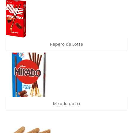
Pepero de Lotte
Mikado de Lu