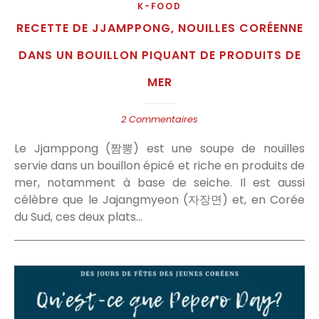
K-FOOD
RECETTE DE JJAMPPONG, NOUILLES CORÉENNE
DANS UN BOUILLON PIQUANT DE PRODUITS DE
MER
2 Commentaires
Le Jjamppong (짬뽕) est une soupe de nouilles
servie dans un bouillon épicé et riche en produits de
mer, notamment à base de seiche. Il est aussi
célèbre que le Jajangmyeon (자장면) et, en Corée
du Sud, ces deux plats…