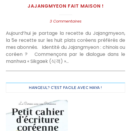
JAJANGMYEON FAIT MAISON !
3 Commentaires
Aujourd’hui je partage la recette du Jajangmyeon,
la 5e recette sur les huit plats coréens préférés de
mes abonnés. Identité du Jajangmyeon : chinois ou
coréen ? Commençons par le dialogue dans le
manhwa « Sikgaek (식객) »…
HANGEUL? C’EST FACILE AVEC MAYA !