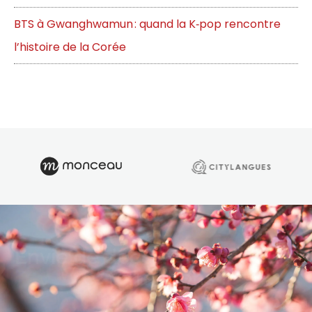
BTS à Gwanghwamun : quand la K‑pop rencontre
l’histoire de la Corée
Envie de découvrir nos cours
et formations ?