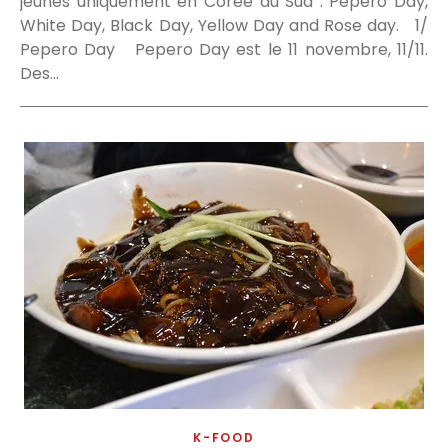
jeunes uniquement en Corée du Sud : Pepero Day,
White Day, Black Day, Yellow Day and Rose day. 1/
Pepero Day Pepero Day est le 11 novembre, 11/11.
Des…
K-FOOD