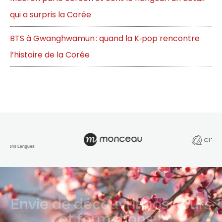
qui a surpris la Corée
BTS à Gwanghwamun : quand la K‑pop rencontre
l’histoire de la Corée
Envie de découvrir nos cours
et formations ?