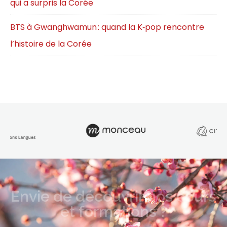
qui a surpris la Corée
BTS à Gwanghwamun : quand la K‑pop rencontre
l’histoire de la Corée
Envie de découvrir nos cours
et formations ?