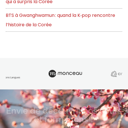
qui a surpris la Corée
BTS à Gwanghwamun : quand la K‑pop rencontre
l’histoire de la Corée
Envie de découvrir nos cours
et formations ?