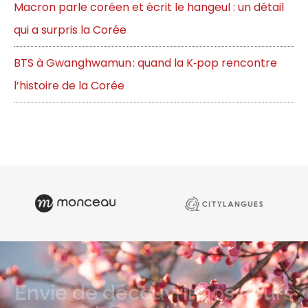
Macron parle coréen et écrit le hangeul : un détail
qui a surpris la Corée
BTS à Gwanghwamun : quand la K‑pop rencontre
l’histoire de la Corée
Envie de découvrir nos cours