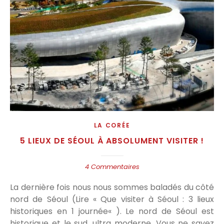
LA CORÉE
5 LIEUX DE SÉOUL À ABSOLUMENT VISITER !
4 Commentaires
La dernière fois nous nous sommes baladés du côté
nord de Séoul (Lire « Que visiter à Séoul : 3 lieux
historiques en 1 journée« ). Le nord de Séoul est
historique et le sud, ultra moderne. Vous ne savez