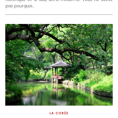
pas pourquoi…
LA CORÉE