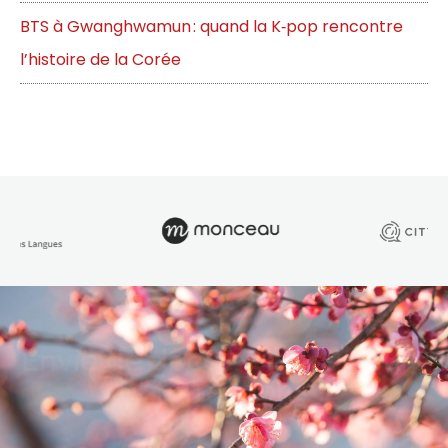
BTS à Gwanghwamun : quand la K‑pop rencontre
l’histoire de la Corée
Envie de découvrir nos cours
et formations ?