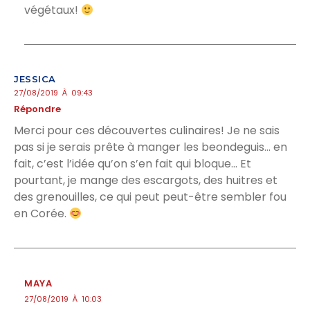
végétaux!
JESSICA
27/08/2019 À 09:43
Répondre
Merci pour ces découvertes culinaires! Je ne sais
pas si je serais prête à manger les beondeguis… en
fait, c’est l’idée qu’on s’en fait qui bloque… Et
pourtant, je mange des escargots, des huitres et
des grenouilles, ce qui peut peut-être sembler fou
en Corée.
MAYA
27/08/2019 À 10:03