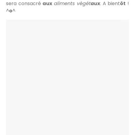
sera consacré
aux
aliments végét
aux
. A bient
ôt
!
^
o
^