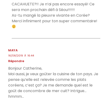
CACAHUETE?!! Je n’ai pas encore essayé! Ce
sera mon prochain défi à Séou!!!!!!
As-tu mangé la pieuvre vivante en Corée?
Merci infiniment pour ton super commentaire!
MAYA
16/08/2019 À 16:44
Répondre
Bonjour Catherine,
Moi aussi, je veux goûter la cuisine de ton pays. Je
pense qu’elle est relevée comme les plats
coréens, c’est ça? Je me demande quel est le
goût de concombre de mer cuit? Intrigue…
hmmm…