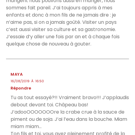
mangent nous pouvons aussi en manger, nous
sommes fait pareil. J’ai toujours appris à mes
enfants et donc à mon fils de ne jamais dire : je
n’aime pas, si on a jamais goûté. Visiter un pays
c’est aussi visiter sa culture et sa gastronomie.
J’essaie d’y aller une fois par an et à chaque fois
quelque chose de nouveau à gouter.
MAYA
16/08/2019 À 16:50
Répondre
Tu as tout essayé?!! Vraiment bravo!!! J’applaudis
debout devant toi. Châpeau bas!
J’adooOOOOOOOre la crabe crue à la sauce de
piment ou de soja. J’ai l’eau dans la bouche. Miam
miam miam…
Ton fils et toi, vous avez pleinement profité de la