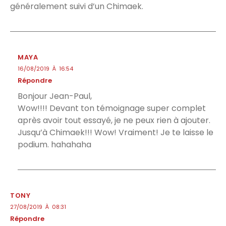
généralement suivi d’un Chimaek.
MAYA
16/08/2019 À 16:54
Répondre
Bonjour Jean-Paul,
Wow!!!! Devant ton témoignage super complet
après avoir tout essayé, je ne peux rien à ajouter.
Jusqu’à Chimaek!!! Wow! Vraiment! Je te laisse le
podium. hahahaha
TONY
27/08/2019 À 08:31
Répondre