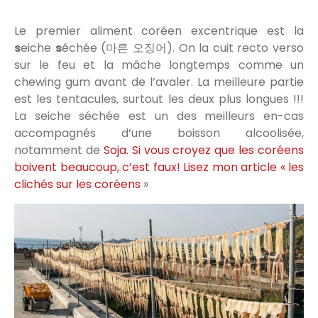
Le premier aliment coréen excentrique est la
s
eiche
s
échée (마른 오징어). On la cuit recto verso
sur le feu et la mâche longtemps comme un
chewing gum avant de l’avaler. La meilleure partie
est les tentacules, surtout les deux plus longues !!!
La seiche séchée est un des meilleurs en-cas
accompagnés d’une boisson alcoolisée,
notamment de
Soja. Si vous croyez que les coréens
boivent beaucoup, c’est faux! Lisez mon article « les
clichés sur les coréens
»