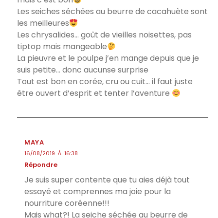
Les seiches séchées au beurre de cacahuète sont
les meilleures
Les chrysalides… goût de vieilles noisettes, pas
tiptop mais mangeable
La pieuvre et le poulpe j’en mange depuis que je
suis petite… donc aucunse surprise
Tout est bon en corée, cru ou cuit… il faut juste
être ouvert d’esprit et tenter l’aventure
MAYA
16/08/2019 À 16:38
Répondre
Je suis super contente que tu aies déjà tout
essayé et comprennes ma joie pour la
nourriture coréenne!!!
Mais what?! La seiche séchée au beurre de