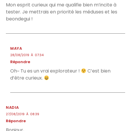
Mon esprit curieux qui me qualifie bien m’incite à
tester. Je mettrais en priorité les méduses et les
beondegui !
MAYA
28/08/2019 À 07:34
Répondre
Oh~ Tu es un vrai explorateur !
C’est bien
d’être curieux.
NADIA
27/08/2019 À 08:39
Répondre
Bonjour,