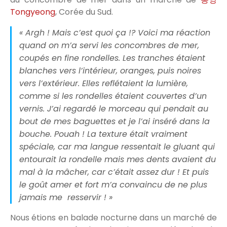
Tongyeong
, Corée du Sud.
« Argh ! Mais c’est quoi ça !? Voici ma réaction
quand on m’a servi les concombres de mer,
coupés en fine rondelles. Les tranches étaient
blanches vers l’intérieur, oranges, puis noires
vers l’extérieur. Elles reflétaient la lumière,
comme si les rondelles étaient couvertes d’un
vernis. J’ai regardé le morceau qui pendait au
bout de mes baguettes et je l’ai inséré dans la
bouche. Pouah ! La texture était vraiment
spéciale, car ma langue ressentait le gluant qui
entourait la rondelle mais mes dents avaient du
mal à la mâcher, car c’était assez dur ! Et puis
le goût amer et fort m’a convaincu de ne plus
jamais me resservir ! »
Nous étions en balade nocturne dans un marché de