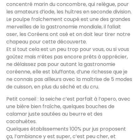
concentré marin du concombre, qui relègue, pour
les amateurs d’iode, les huîtres en seconde division.
Le poulpe fraîchement coupé est une des grandes
merveilles de la gastronomie mondiale, il fallait
oser, les Coréens ont osé et on doit leur tirer notre
chapeau pour cette découverte.
Et si tout cela est un peu trop pour vous, ou si vous
goûtez mais n’êtes pas encore prêts à apprécier,
ne délaissez pas pour autant la gastronomie
coréenne, elle est bluffante, d’une richesse que je
ne connais pas ailleurs avec la maîtrise de 5 modes
de cuisson, en plus du séché et du cru.
Petit conseil : la seiche c’est parfait à l’apero, avec
une bière bien fraîche, quelques bouches de
calamar juste sautées au beurre et des
cacahuètes.
Quelques établissements 100% pur jus proposent
ça, l’ambiance y est super, c’est peu cher, et