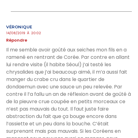
VÉRONIQUE
14/08/2019 À 20:02
Répondre
Il me semble avoir goûté aux seiches mon fils en a
ramené en rentrant de Corée. Par contre en allant
lui rendre visite (il habite Séoul) j’ai testé les
chrysalides que j’ai beaucoup aimé, il m’a aussi fait
manger du crabe cru dans le quartier de
dondaemun avec une sauce un peu relevée. Par
contre il l’a fallu un an de réflexion avant de goûté à
de la pieuvre crue coupée en petits morceaux ce
n’est pas mauvais du tout. Il faut juste faire
abstraction du fait que ça bouge encore dans
l’assiette et un peu dans la bouche. C’était
surprenant mais pas mauvais. Si les Coréens en