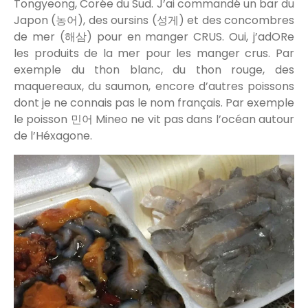
Tongyeong, Corée du Sud. J’ai commandé un bar du
Japon (농어), des oursins (성게) et des concombres
de mer (해삼) pour en manger CRUS. Oui, j’adORe
les produits de la mer pour les manger crus. Par
exemple du thon blanc, du thon rouge, des
maquereaux, du saumon, encore d’autres poissons
dont je ne connais pas le nom français. Par exemple
le poisson 민어 Mineo ne vit pas dans l’océan autour
de l’Héxagone.