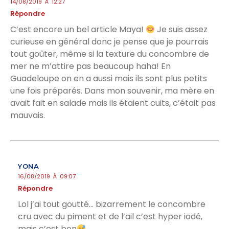
14/08/2019 À 12:27
Répondre
C’est encore un bel article Maya!
Je suis assez
curieuse en général donc je pense que je pourrais
tout goûter, même si la texture du concombre de
mer ne m’attire pas beaucoup haha! En
Guadeloupe on en a aussi mais ils sont plus petits
une fois préparés. Dans mon souvenir, ma mère en
avait fait en salade mais ils étaient cuits, c’était pas
mauvais.
YONA
16/08/2019 À 09:07
Répondre
Lol j’ai tout goutté… bizarrement le concombre
cru avec du piment et de l’ail c’est hyper iodé,
mais c’est bon