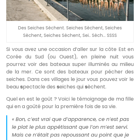
Des Seiches Sèchent. Seiches Sèchent, Seiches
Sèchent, Seiches Sèchent, Sei.. Sèch… SSSS
Si vous avez une occasion d’aller sur la côte Est en
Corée du Sud (ou Ouest), en pleine nuit vous
pourrez voir des bateaux super illuminés au milieu
de la mer. Ce sont des bateaux pour pécher des
seiches. Dans ces villages le jour vous pouvez voir le
beau
s
pectacle des
s
eiches qui
s
èchent.
Quel en est le goût ? Voici le témoignage de ma fille
qui en a goûté pour la première fois de sa vie.
« Bon, c’est vrai que d’apparence, ce n’est pas
le plat le plus appétissant que l’on m’est servi.
Mais ce n’était pas repoussant au point que je