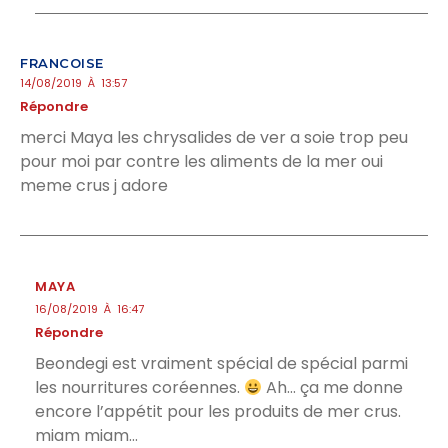
FRANCOISE
14/08/2019 À 13:57
Répondre
merci Maya les chrysalides de ver a soie trop peu
pour moi par contre les aliments de la mer oui
meme crus j adore
MAYA
16/08/2019 À 16:47
Répondre
Beondegi est vraiment spécial de spécial parmi
les nourritures coréennes.
Ah… ça me donne
encore l’appétit pour les produits de mer crus.
miam miam…