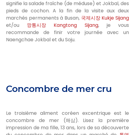
signifie la salade fraîche (de méduse) et Jokbal, des
pieds de cochon. A la fin de la visite aux deux
marchés permanents à Busan,
국제시장 Kukje Sijang
et/ou
깡통시장 Kangtong Sijang
, je vous
recommande de finir votre journée avec un
Naengchae Jokbal et du Soju.
Concombre de mer cru
Le troisième aliment coréen excentrique est le
concombre de mer (해삼). Lisez la première
impression de ma fille, 13 ans, lors de sa découverte
du concombre de mer dans un marché de
통영