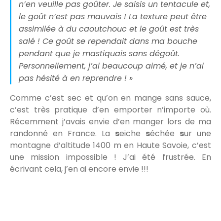
n’en veuille pas goûter. Je saisis un tentacule et,
le goût n’est pas mauvais ! La texture peut être
assimilée à du caoutchouc et le goût est très
salé ! Ce goût se rependait dans ma bouche
pendant que je mastiquais sans dégoût.
Personnellement, j’ai beaucoup aimé, et je n’ai
pas hésité à en reprendre ! »
Comme c’est sec et qu’on en mange sans sauce,
c’est très pratique d’en emporter n’importe où.
Récemment j’avais envie d’en manger lors de ma
randonné en France. La
s
eiche
s
échée
s
ur une
montagne d’altitude 1400 m en Haute Savoie, c’est
une mission impossible ! J’ai été frustrée. En
écrivant cela, j’en ai encore envie !!!