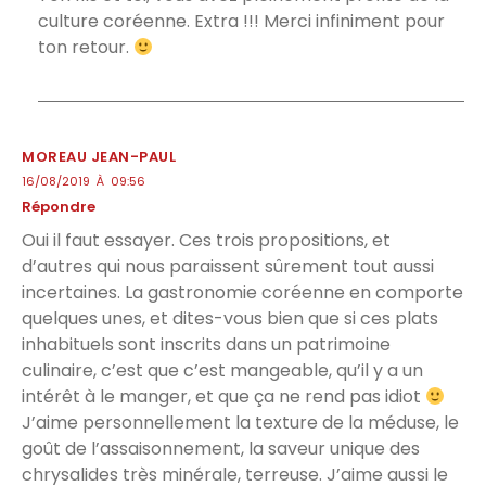
culture coréenne. Extra !!! Merci infiniment pour
ton retour.
MOREAU JEAN-PAUL
16/08/2019 À 09:56
Répondre
Oui il faut essayer. Ces trois propositions, et
d’autres qui nous paraissent sûrement tout aussi
incertaines. La gastronomie coréenne en comporte
quelques unes, et dites-vous bien que si ces plats
inhabituels sont inscrits dans un patrimoine
culinaire, c’est que c’est mangeable, qu’il y a un
intérêt à le manger, et que ça ne rend pas idiot
J’aime personnellement la texture de la méduse, le
goût de l’assaisonnement, la saveur unique des
chrysalides très minérale, terreuse. J’aime aussi le