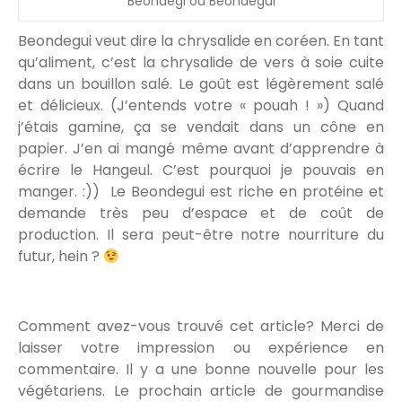
Beondegi ou Beondegui
Beondegui veut dire la chrysalide en coréen. En tant
qu’aliment, c’est la chrysalide de vers à soie cuite
dans un bouillon salé. Le goût est légèrement salé
et délicieux. (J’entends votre « pouah ! ») Quand
j’étais gamine, ça se vendait dans un cône en
papier. J’en ai mangé même avant d’apprendre à
écrire le Hangeul. C’est pourquoi je pouvais en
manger. :)) Le Beondegui est riche en protéine et
demande très peu d’espace et de coût de
production. Il sera peut-être notre nourriture du
futur, hein ?
Comment avez-vous trouvé cet article? Merci de
laisser votre impression ou expérience en
commentaire. Il y a une bonne nouvelle pour les
végétariens. Le prochain article de gourmandise