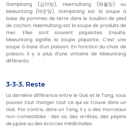
Gamjatang (감자탕), Haemultang (해물탕) ou
Maeuntang (매운탕). Gamjatang est la soupe à
base de pommes de terre dans le bouillon de pied
de cochon. Haemultang est la soupe de produits de
mer. Elles sont souvent piquantes. Ensuite,
Maeuntang signifie la soupe piquante. C’est une
soupe à base d’un poisson. En fonction du choix de
poisson, il y a plus d’une vintaine de Maeuntang
différents.
3-3-3. Reste
La dernière différence entre le Guk et le Tang, vous
pouvez tout manger tout ce qui se trouve dans un
Guk. Par contre, dans un Tang, il y a des morceaux
non-comestibles : des os, des arrêtes, des pépins
de jujube ou des écorces médicinales.