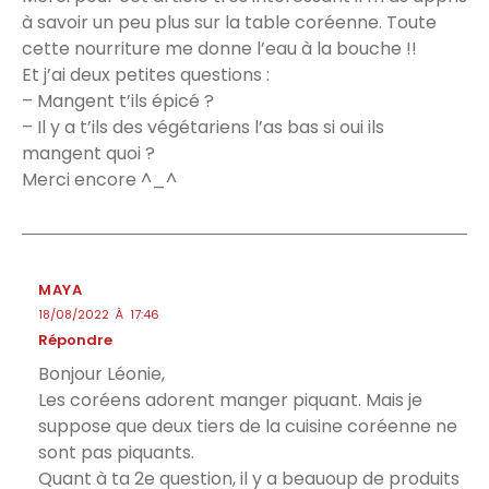
à savoir un peu plus sur la table coréenne. Toute
cette nourriture me donne l’eau à la bouche !!
Et j’ai deux petites questions :
– Mangent t’ils épicé ?
– Il y a t’ils des végétariens l’as bas si oui ils
mangent quoi ?
Merci encore ^_^
MAYA
18/08/2022 À 17:46
Répondre
Bonjour Léonie,
Les coréens adorent manger piquant. Mais je
suppose que deux tiers de la cuisine coréenne ne
sont pas piquants.
Quant à ta 2e question, il y a beauoup de produits