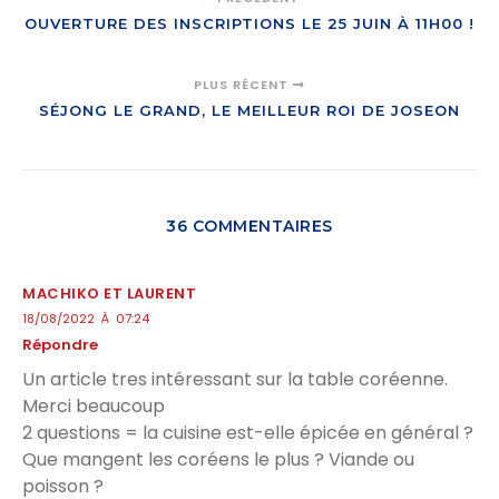
OUVERTURE DES INSCRIPTIONS LE 25 JUIN À 11H00 !
PLUS RÉCENT
SÉJONG LE GRAND, LE MEILLEUR ROI DE JOSEON
36 COMMENTAIRES
MACHIKO ET LAURENT
18/08/2022 À 07:24
Répondre
Un article tres intéressant sur la table coréenne.
Merci beaucoup
2 questions = la cuisine est-elle épicée en général ?
Que mangent les coréens le plus ? Viande ou
poisson ?