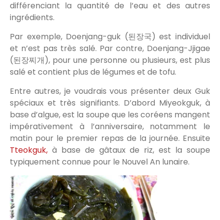
différenciant la quantité de l’eau et des autres
ingrédients.
Par exemple, Doenjang-guk (된장국) est individuel
et n’est pas très salé. Par contre, Doenjang-Jjigae
(된장찌개), pour une personne ou plusieurs, est plus
salé et contient plus de légumes et de tofu.
Entre autres, je voudrais vous présenter deux Guk
spéciaux et très signifiants. D’abord Miyeokguk, à
base d’algue, est la soupe que les coréens mangent
impérativement à l’anniversaire, notamment le
matin pour le premier repas de la journée. Ensuite
Tteokguk,
à base de gâtaux de riz, est la soupe
typiquement connue pour le Nouvel An lunaire.