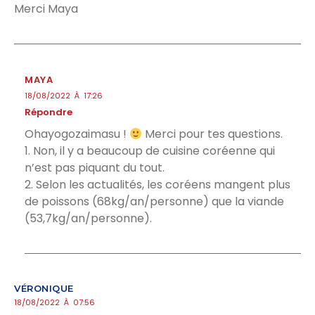
Merci Maya
MAYA
18/08/2022 À 17:26
Répondre
Ohayogozaimasu !
Merci pour tes questions.
1. Non, il y a beaucoup de cuisine coréenne qui
n’est pas piquant du tout.
2. Selon les actualités, les coréens mangent plus
de poissons (68kg/an/personne) que la viande
(53,7kg/an/personne).
VÉRONIQUE
18/08/2022 À 07:56