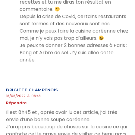
recettes et tu me diras ton résultat en
commentaire.
Depuis la crise de Covid, certains restaurants
sont fermés et des nouveaux sont nés.
Comme je peux faire la cuisine coréenne chez
moi, je n’y vais pas trop d’ailleurs.
Je peux te donner 2 bonnes adresses à Paris :
Bong et Arbre de sel. J’y suis allée cette
année.
BRIGITTE CHAMPENOIS
18/08/2022 À 08:48
Répondre
Il est 8h45 et , après avoir lu cet article, j’ai très
envie d’une bonne soupe coréenne.
J’ai appris beaucoup de choses sur la cuisine ce qui
conforte cette grave envie de visiter ce beau pays…