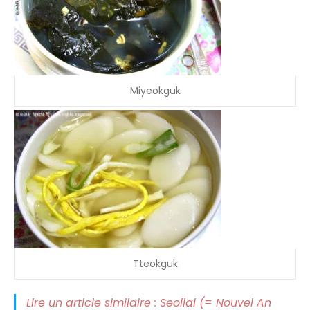
Miyeokguk
Tteokguk
Lire un article similaire : Seollal (= Nouvel An