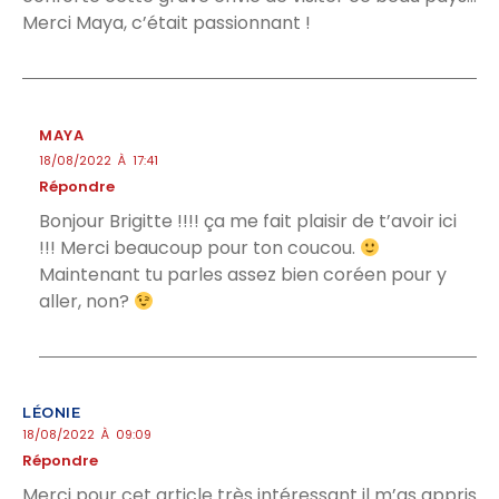
Merci Maya, c’était passionnant !
MAYA
18/08/2022 À 17:41
Répondre
Bonjour Brigitte !!!! ça me fait plaisir de t’avoir ici
!!! Merci beaucoup pour ton coucou.
Maintenant tu parles assez bien coréen pour y
aller, non?
LÉONIE
18/08/2022 À 09:09
Répondre
Merci pour cet article très intéressant il m’as appris