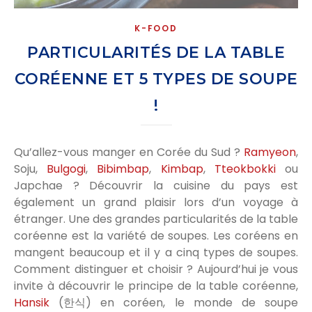
K-FOOD
PARTICULARITÉS DE LA TABLE
CORÉENNE ET 5 TYPES DE SOUPE
!
Qu’allez-vous manger en Corée du Sud ?
Ramyeon
,
Soju,
Bulgogi
,
Bibimbap
,
Kimbap
,
Tteokbokki
ou
Japchae ? Découvrir la cuisine du pays est
également un grand plaisir lors d’un voyage à
étranger. Une des grandes particularités de la table
coréenne est la variété de soupes. Les coréens en
mangent beaucoup et il y a cinq types de soupes.
Comment distinguer et choisir ? Aujourd’hui je vous
invite à découvrir le principe de la table coréenne,
Hansik
(한식) en coréen, le monde de soupe