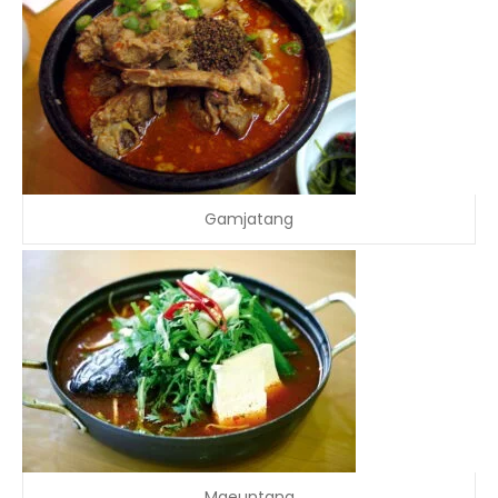
Gamjatang
Maeuntang