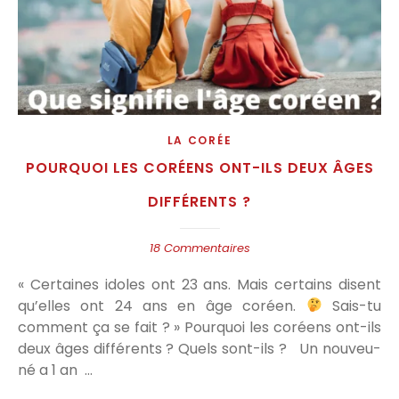
LA CORÉE
POURQUOI LES CORÉENS ONT-ILS DEUX ÂGES
DIFFÉRENTS ?
18 Commentaires
« Certaines idoles ont 23 ans. Mais certains disent
qu’elles ont 24 ans en âge coréen.
Sais-tu
comment ça se fait ? » Pourquoi les coréens ont-ils
deux âges différents ? Quels sont-ils ? Un nouveu-
né a 1 an …