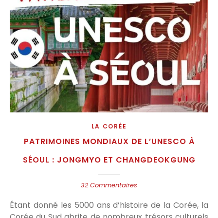
LA CORÉE
PATRIMOINES MONDIAUX DE L’UNESCO À
SÉOUL : JONGMYO ET CHANGDEOKGUNG
32 Commentaires
Étant donné les 5000 ans d’histoire de la Corée, la
Corée du Sud abrite de nombreux trésors culturels