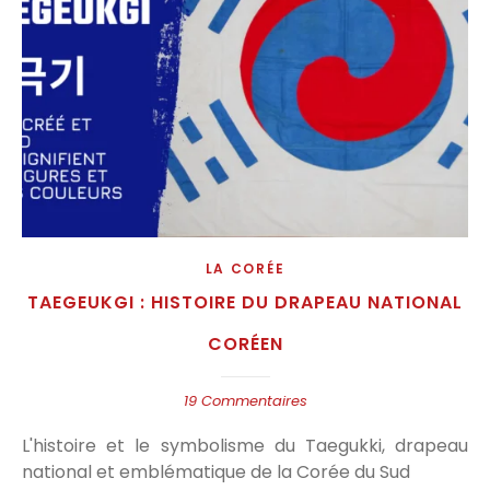
LA CORÉE
TAEGEUKGI : HISTOIRE DU DRAPEAU NATIONAL
CORÉEN
19 Commentaires
L'histoire et le symbolisme du Taegukki, drapeau
national et emblématique de la Corée du Sud