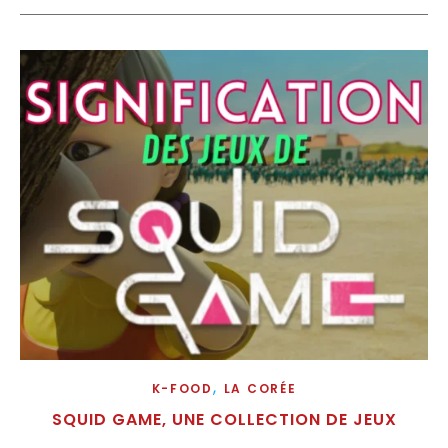
,
K-FOOD
LA CORÉE
SQUID GAME, UNE COLLECTION DE JEUX