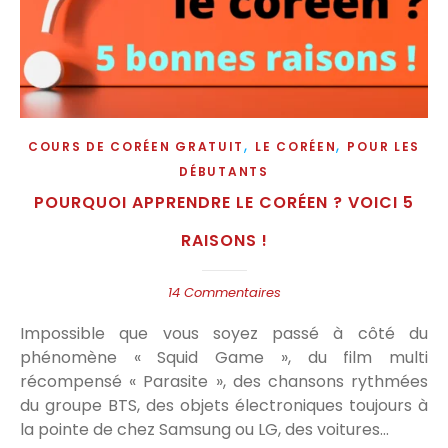
,
,
COURS DE CORÉEN GRATUIT
LE CORÉEN
POUR LES
DÉBUTANTS
POURQUOI APPRENDRE LE CORÉEN ? VOICI 5
RAISONS !
14 Commentaires
Impossible que vous soyez passé à côté du
phénomène « Squid Game », du film multi
récompensé « Parasite », des chansons rythmées
du groupe BTS, des objets électroniques toujours à
la pointe de chez Samsung ou LG, des voitures…